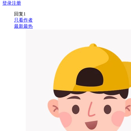
登录
注册
回复
1
只看作者
最新
最热