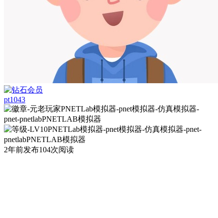
pt1043
2年前发布
104次阅读