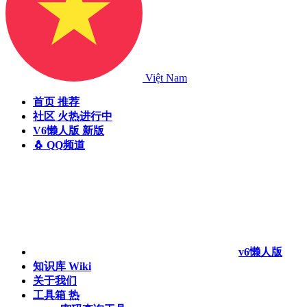
Việt Nam
首页
推荐
社区
火热进行中
V6懒人版
新版
🐧 QQ频道
v6懒人版
知识库
Wiki
关于我们
工具箱
热