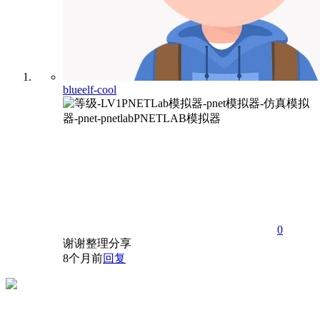
blueelf-cool
0
谢谢整理分享
8个月前
回复