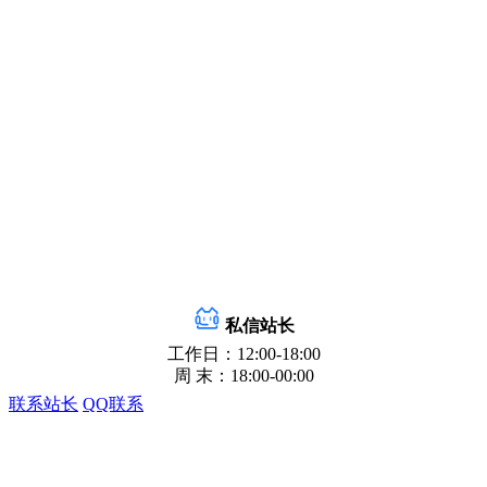
私信站长
工作日：12:00-18:00
周 末：18:00-00:00
联系站长
QQ联系