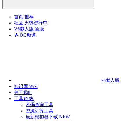
首页
推荐
社区
火热进行中
V6懒人版
新版
🐧 QQ频道
v6懒人版
知识库
Wiki
关于我们
工具箱
热
密码查询工具
资源计算工具
最新模拟器下载
NEW