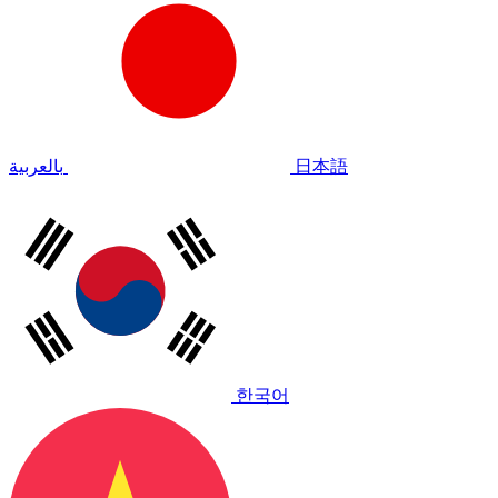
بالعربية
日本語
한국어