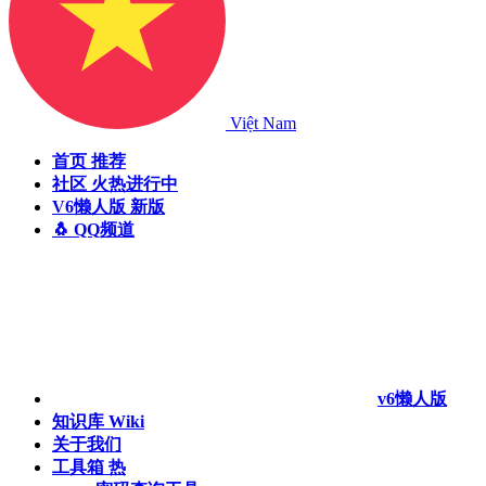
Việt Nam
首页
推荐
社区
火热进行中
V6懒人版
新版
🐧 QQ频道
v6懒人版
知识库
Wiki
关于我们
工具箱
热