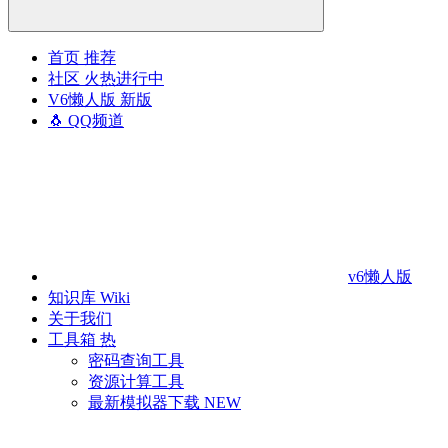
首页
推荐
社区
火热进行中
V6懒人版
新版
🐧 QQ频道
v6懒人版
知识库
Wiki
关于我们
工具箱
热
密码查询工具
资源计算工具
最新模拟器下载
NEW