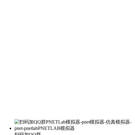
扫码加QQ群