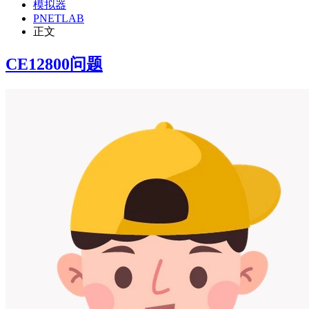
模拟器
PNETLAB
正文
CE12800问题