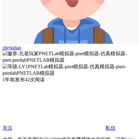
zhejialian
1年前发布
42次阅读
关注
私信