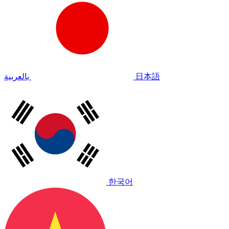
بالعربية
日本語
한국어