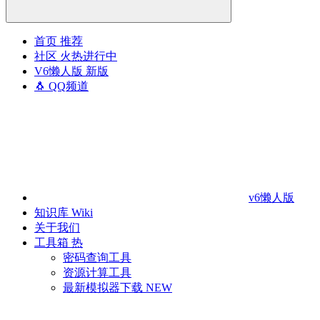
首页
推荐
社区
火热进行中
V6懒人版
新版
🐧 QQ频道
v6懒人版
知识库
Wiki
关于我们
工具箱
热
密码查询工具
资源计算工具
最新模拟器下载
NEW