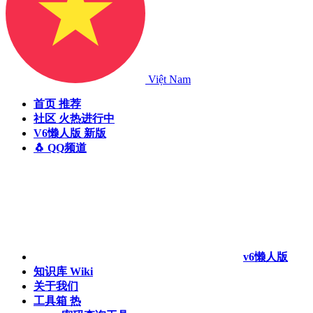
Việt Nam
首页
推荐
社区
火热进行中
V6懒人版
新版
🐧 QQ频道
v6懒人版
知识库
Wiki
关于我们
工具箱
热