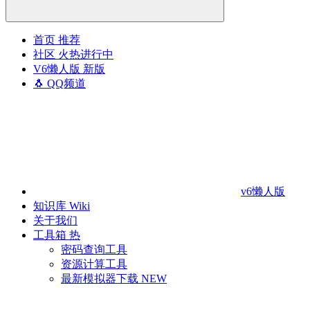
首页
推荐
社区
火热进行中
V6懒人版
新版
🐧 QQ频道
v6懒人版
知识库
Wiki
关于我们
工具箱
热
密码查询工具
资源计算工具
最新模拟器下载
NEW