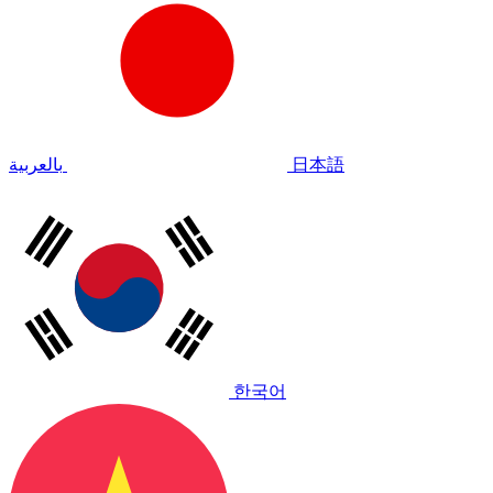
بالعربية
日本語
한국어