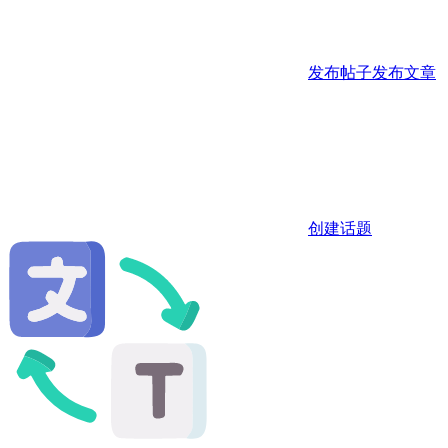
发布帖子
发布文章
创建话题