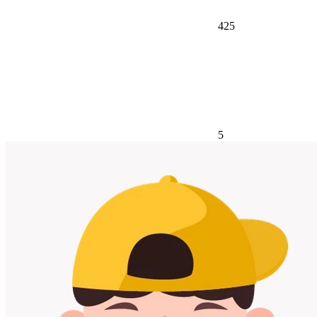
425
5