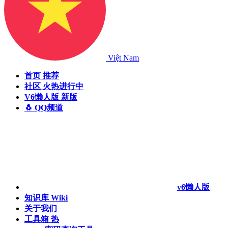
Việt Nam
首页
推荐
社区
火热进行中
V6懒人版
新版
🐧 QQ频道
v6懒人版
知识库
Wiki
关于我们
工具箱
热