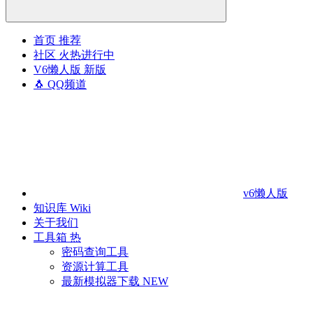
首页
推荐
社区
火热进行中
V6懒人版
新版
🐧 QQ频道
v6懒人版
知识库
Wiki
关于我们
工具箱
热
密码查询工具
资源计算工具
最新模拟器下载
NEW