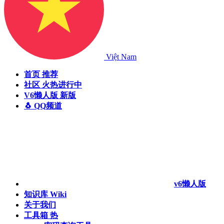
Việt Nam
首页
推荐
社区
火热进行中
V6懒人版
新版
🐧 QQ频道
v6懒人版
知识库
Wiki
关于我们
工具箱
热