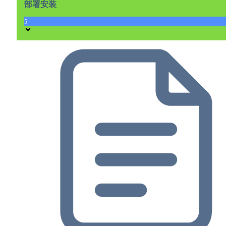
部署安装
5