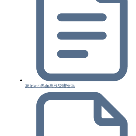
忘记web界面离线登陆密码