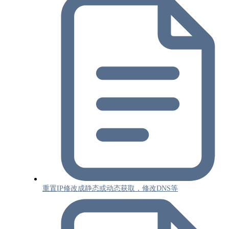
重置IP修改成静态或动态获取，修改DNS等