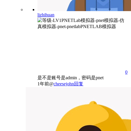
lizhihuan
0
是不是账号是admin，密码是pnet
1年前
@
cheesejohn
回复