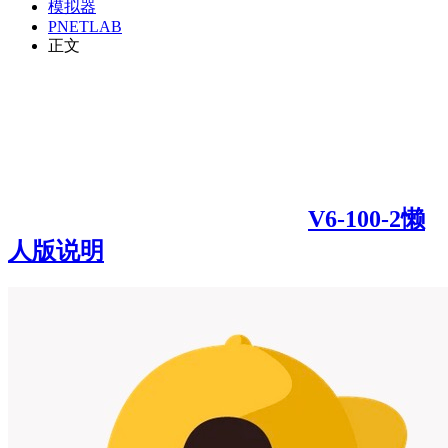
模拟器
PNETLAB
正文
V6-100-2懒
人版说明