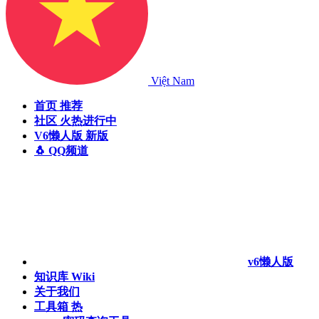
Việt Nam
首页
推荐
社区
火热进行中
V6懒人版
新版
🐧 QQ频道
v6懒人版
知识库
Wiki
关于我们
工具箱
热