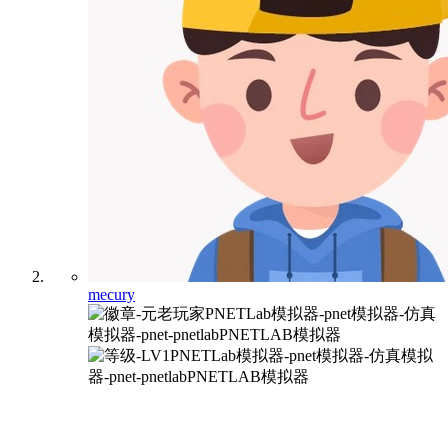
mecury