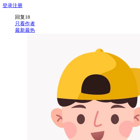
登录
注册
回复
18
只看作者
最新
最热