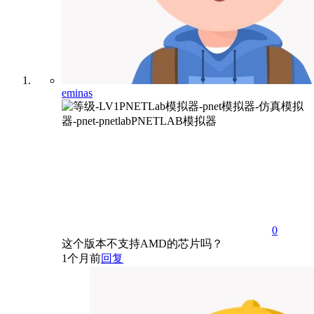
eminas
0
这个版本不支持AMD的芯片吗？
1个月前
回复