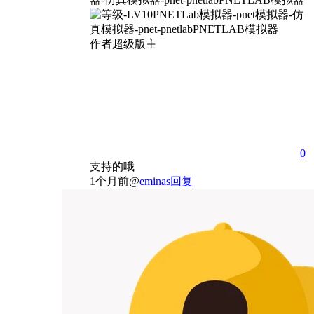
作者
超级版主
0
支持的哦
1个月前
@
eminas
回复