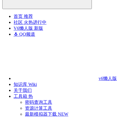
首页
推荐
社区
火热进行中
V6懒人版
新版
🐧 QQ频道
v6懒人版
知识库
Wiki
关于我们
工具箱
热
密码查询工具
资源计算工具
最新模拟器下载
NEW