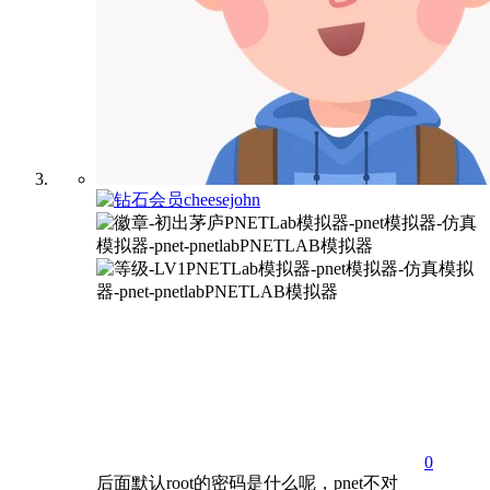
cheesejohn
0
后面默认root的密码是什么呢，pnet不对