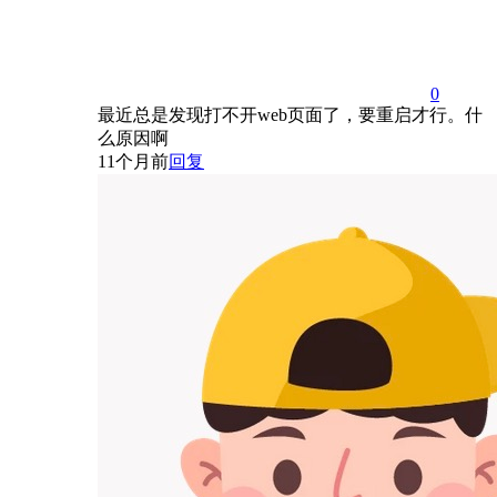
0
最近总是发现打不开web页面了，要重启才行。什
么原因啊
11个月前
回复