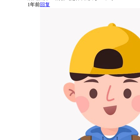
1年前
回复