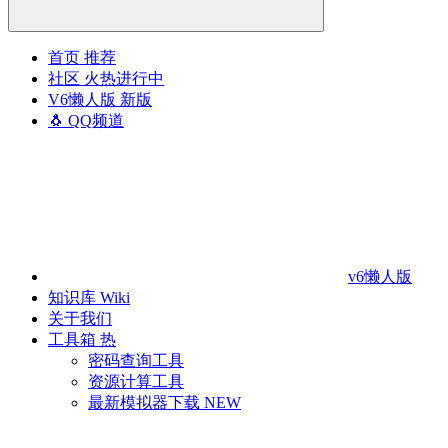
首页
推荐
社区
火热进行中
V6懒人版
新版
🐧 QQ频道
v6懒人版
知识库
Wiki
关于我们
工具箱
热
密码查询工具
资源计算工具
最新模拟器下载
NEW