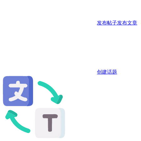
发布帖子
发布文章
创建话题