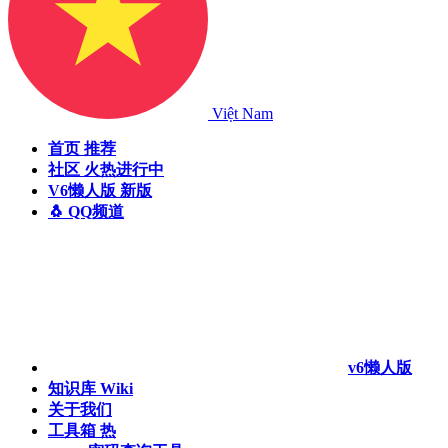
Việt Nam
首页
推荐
社区
火热进行中
V6懒人版
新版
🐧 QQ频道
v6懒人版
知识库
Wiki
关于我们
工具箱
热