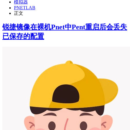
模拟器
PNETLAB
正文
锐捷镜像在裸机Pnet中Pent重启后会丢失
已保存的配置