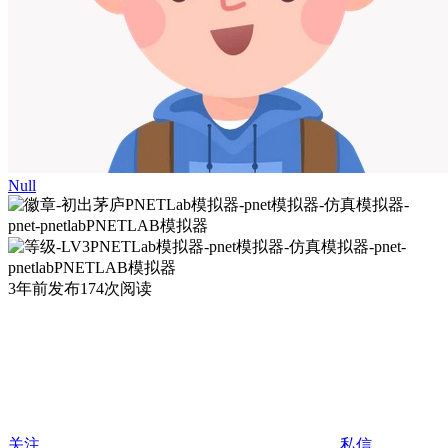
Null
3年前发布
174次阅读
关注
私信