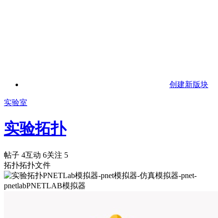
创建新版块
实验室
实验拓扑
帖子 4
互动 6
关注 5
拓扑拓扑文件