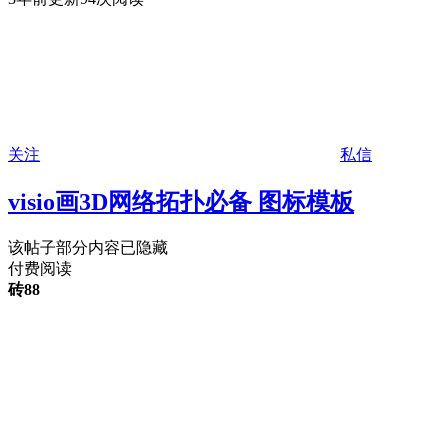
关注
私信
visio画3D网络拓扑必备 图标模板
该帖子部分内容已隐藏
付费阅读
砖
88