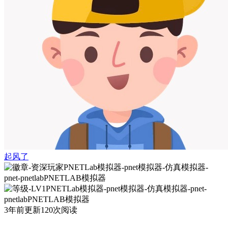
起风了
3年前更新
120次阅读