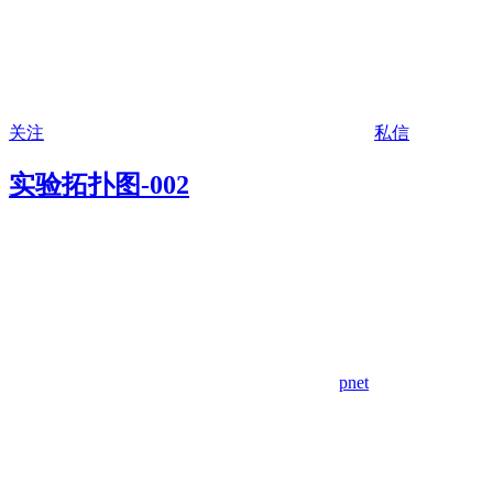
关注
私信
实验拓扑图-002
pnet