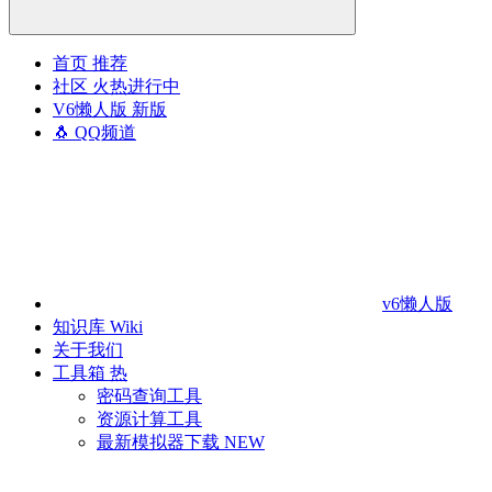
首页
推荐
社区
火热进行中
V6懒人版
新版
🐧 QQ频道
v6懒人版
知识库
Wiki
关于我们
工具箱
热
密码查询工具
资源计算工具
最新模拟器下载
NEW