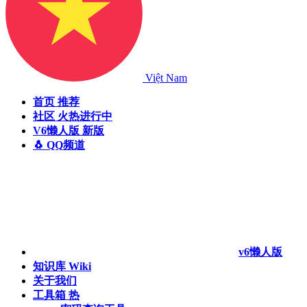
Việt Nam
首页
推荐
社区
火热进行中
V6懒人版
新版
🐧 QQ频道
v6懒人版
知识库
Wiki
关于我们
工具箱
热