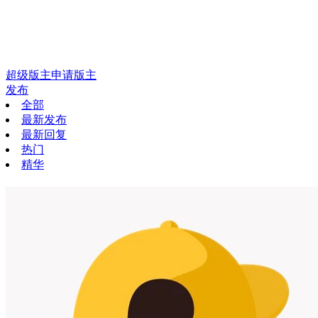
超级版主
申请版主
发布
全部
最新发布
最新回复
热门
精华