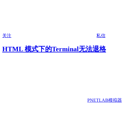
关注
私信
HTML 模式下的Terminal无法退格
PNETLAB模拟器