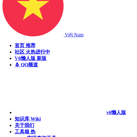
Việt Nam
首页
推荐
社区
火热进行中
V6懒人版
新版
🐧 QQ频道
v6懒人版
知识库
Wiki
关于我们
工具箱
热