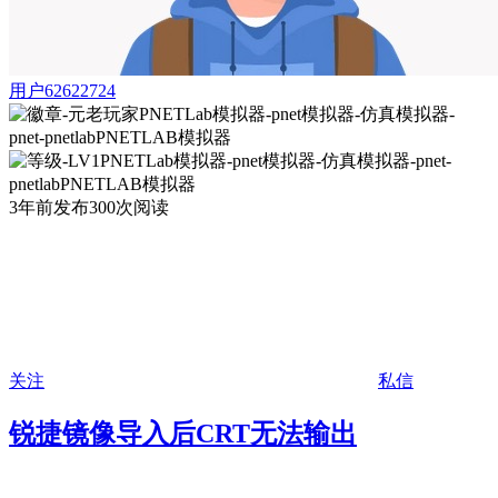
用户62622724
3年前发布
300次阅读
关注
私信
锐捷镜像导入后CRT无法输出