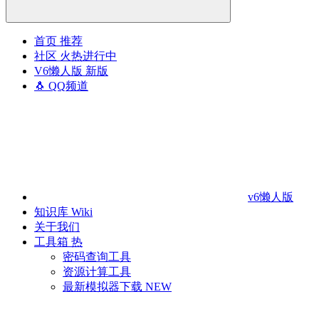
首页
推荐
社区
火热进行中
V6懒人版
新版
🐧 QQ频道
v6懒人版
知识库
Wiki
关于我们
工具箱
热
密码查询工具
资源计算工具
最新模拟器下载
NEW