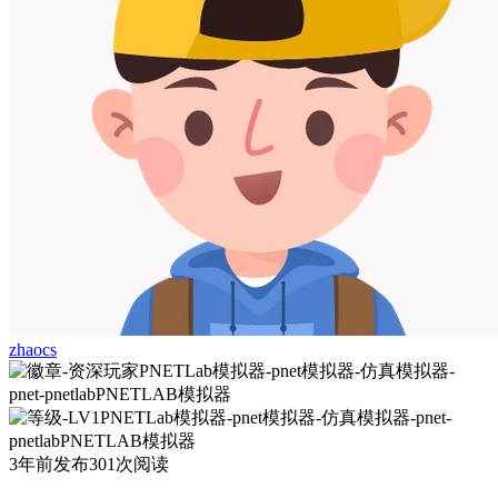
zhaocs
3年前发布
301次阅读