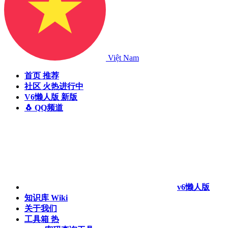
Việt Nam
首页
推荐
社区
火热进行中
V6懒人版
新版
🐧 QQ频道
v6懒人版
知识库
Wiki
关于我们
工具箱
热