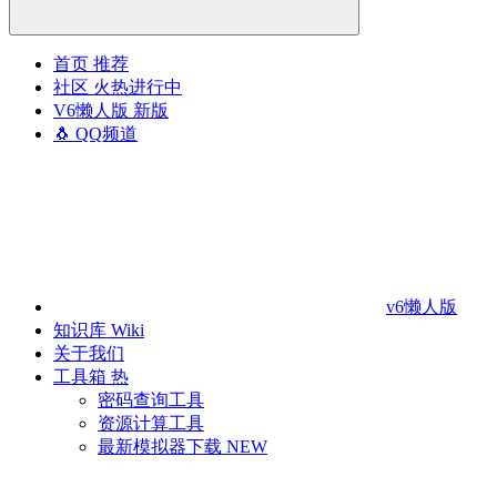
首页
推荐
社区
火热进行中
V6懒人版
新版
🐧 QQ频道
v6懒人版
知识库
Wiki
关于我们
工具箱
热
密码查询工具
资源计算工具
最新模拟器下载
NEW