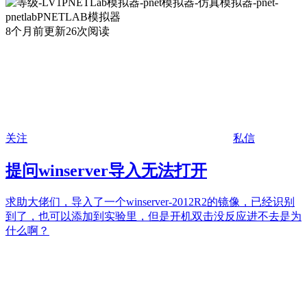
8个月前更新
26次阅读
关注
私信
提问
winserver导入无法打开
求助大佬们，导入了一个winserver-2012R2的镜像，已经识别
到了，也可以添加到实验里，但是开机双击没反应进不去是为
什么啊？