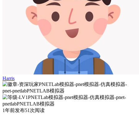
Harris
1年前发布
51次阅读