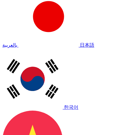
بالعربية
日本語
한국어