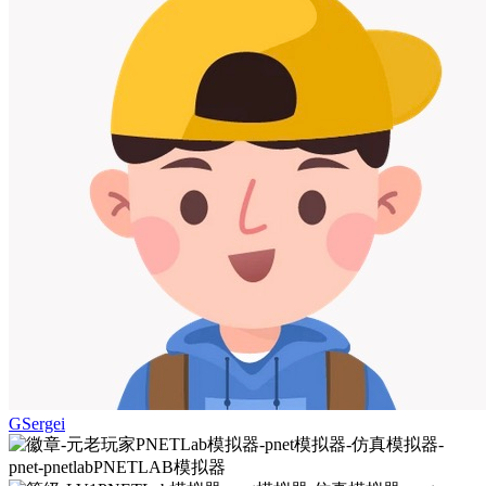
GSergei