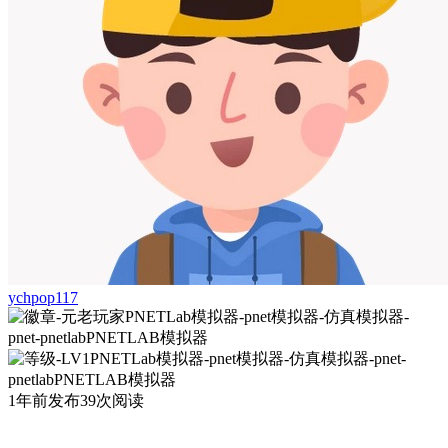
ychpop117
1年前发布
39次阅读