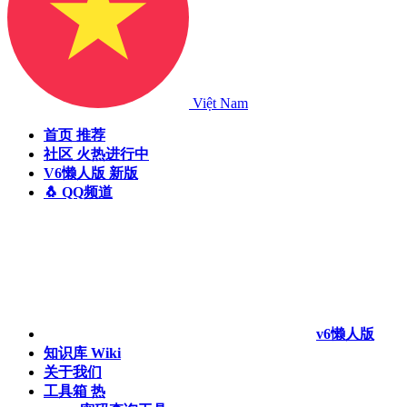
Việt Nam
首页
推荐
社区
火热进行中
V6懒人版
新版
🐧 QQ频道
v6懒人版
知识库
Wiki
关于我们
工具箱
热