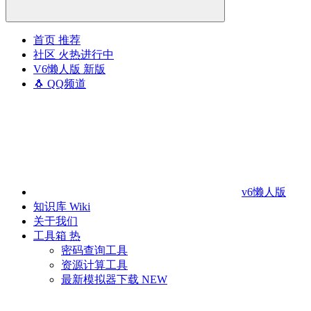
首页
推荐
社区
火热进行中
V6懒人版
新版
🐧 QQ频道
v6懒人版
知识库
Wiki
关于我们
工具箱
热
密码查询工具
资源计算工具
最新模拟器下载
NEW