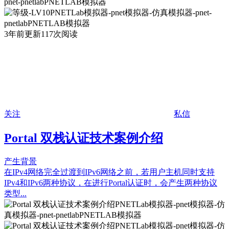
3年前更新
117次阅读
关注
私信
Portal 双栈认证技术案例介绍
产生背景
在IPv4网络完全过渡到IPv6网络之前，若用户主机同时支持
IPv4和IPv6两种协议，在进行Portal认证时，会产生两种协议
类型...