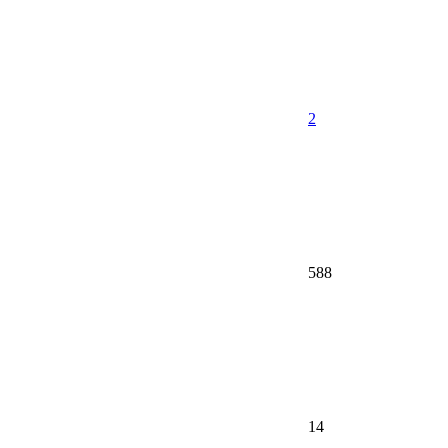
2
588
14