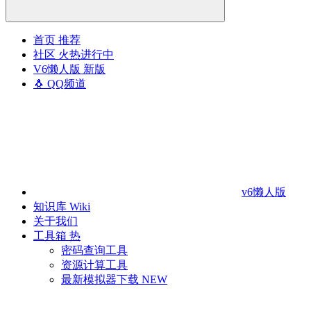
首页
推荐
社区
火热进行中
V6懒人版
新版
🐧 QQ频道
v6懒人版
知识库
Wiki
关于我们
工具箱
热
密码查询工具
资源计算工具
最新模拟器下载
NEW