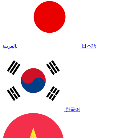
بالعربية
日本語
한국어