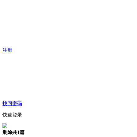
注册
找回密码
快速登录
删除
共1篇