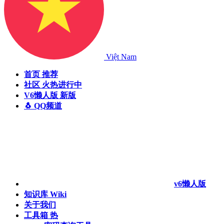
Việt Nam
首页
推荐
社区
火热进行中
V6懒人版
新版
🐧 QQ频道
v6懒人版
知识库
Wiki
关于我们
工具箱
热