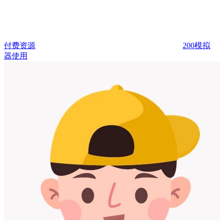
付费资源
200
模拟
器使用