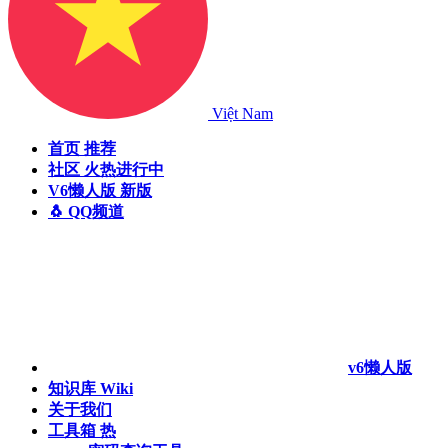
Việt Nam
首页
推荐
社区
火热进行中
V6懒人版
新版
🐧 QQ频道
v6懒人版
知识库
Wiki
关于我们
工具箱
热