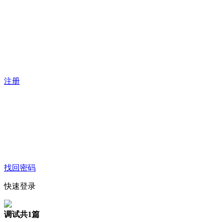
注册
找回密码
快速登录
调试
共1篇