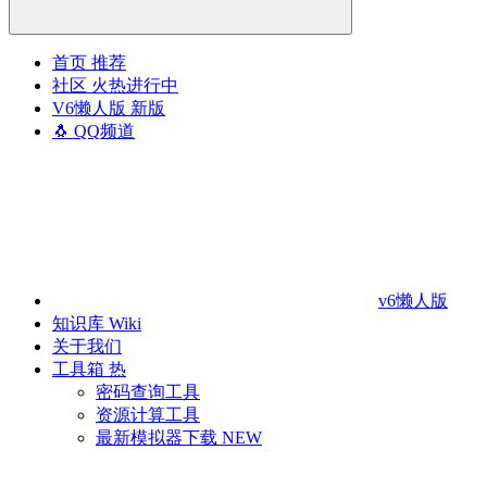
首页
推荐
社区
火热进行中
V6懒人版
新版
🐧 QQ频道
v6懒人版
知识库
Wiki
关于我们
工具箱
热
密码查询工具
资源计算工具
最新模拟器下载
NEW