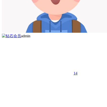
admin
14