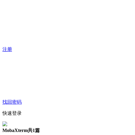
注册
找回密码
快速登录
MobaXterm
共1篇