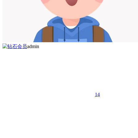
admin
14