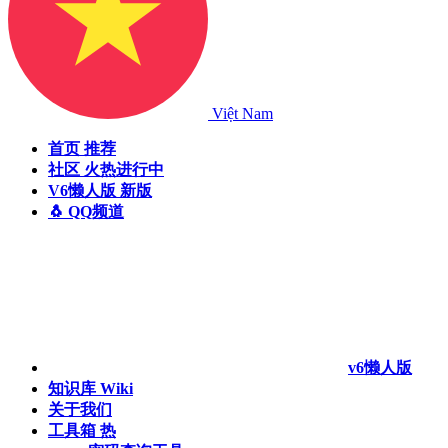
Việt Nam
首页
推荐
社区
火热进行中
V6懒人版
新版
🐧 QQ频道
v6懒人版
知识库
Wiki
关于我们
工具箱
热