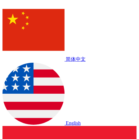
简体中文
English