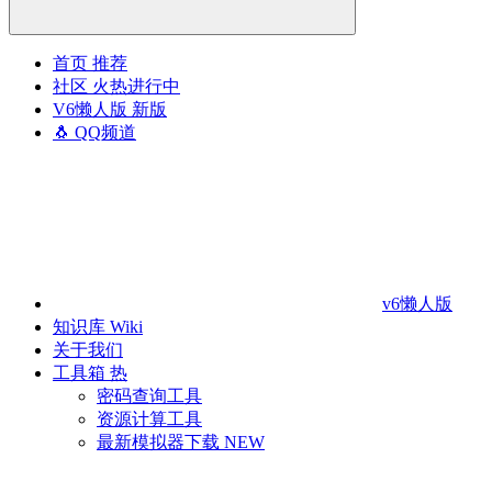
首页
推荐
社区
火热进行中
V6懒人版
新版
🐧 QQ频道
v6懒人版
知识库
Wiki
关于我们
工具箱
热
密码查询工具
资源计算工具
最新模拟器下载
NEW