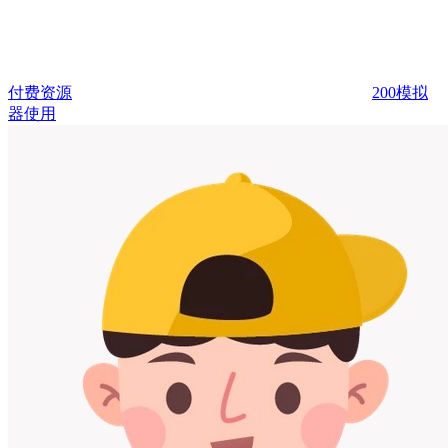
付费资源
200
模拟
器使用