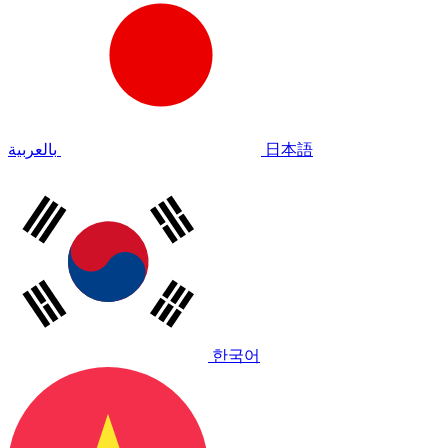
بالعربية
日本語
한국어