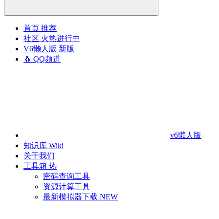
首页
推荐
社区
火热进行中
V6懒人版
新版
🐧 QQ频道
v6懒人版
知识库
Wiki
关于我们
工具箱
热
密码查询工具
资源计算工具
最新模拟器下载
NEW