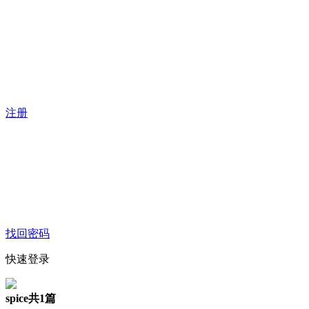
注册
找回密码
快速登录
spice
共1篇