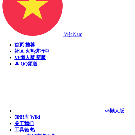
Việt Nam
首页
推荐
社区
火热进行中
V6懒人版
新版
🐧 QQ频道
v6懒人版
知识库
Wiki
关于我们
工具箱
热