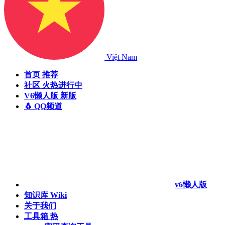
Việt Nam
首页
推荐
社区
火热进行中
V6懒人版
新版
🐧 QQ频道
v6懒人版
知识库
Wiki
关于我们
工具箱
热