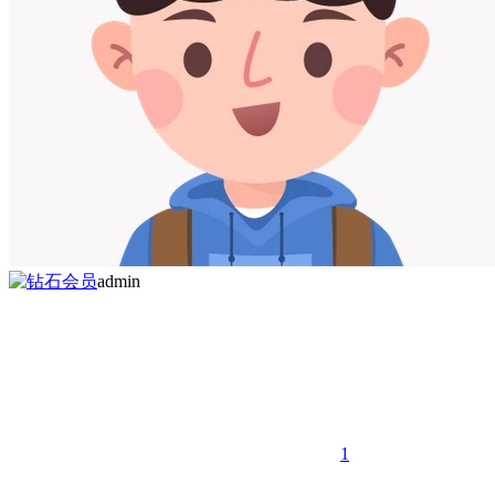
admin
1