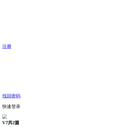
注册
找回密码
快速登录
V7
共2篇