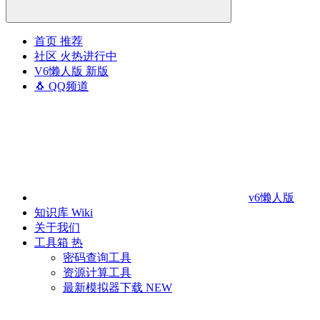
首页
推荐
社区
火热进行中
V6懒人版
新版
🐧 QQ频道
v6懒人版
知识库
Wiki
关于我们
工具箱
热
密码查询工具
资源计算工具
最新模拟器下载
NEW