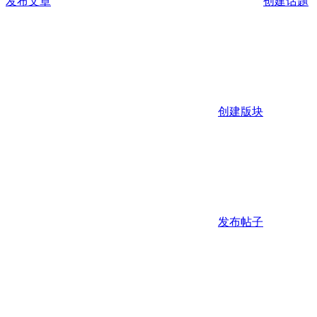
发布文章
创建话题
创建版块
发布帖子