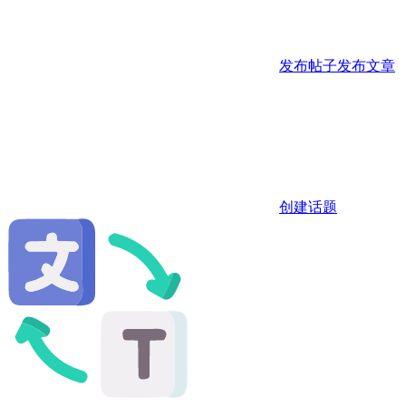
发布帖子
发布文章
创建话题