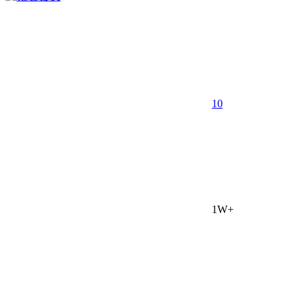
10
1W+