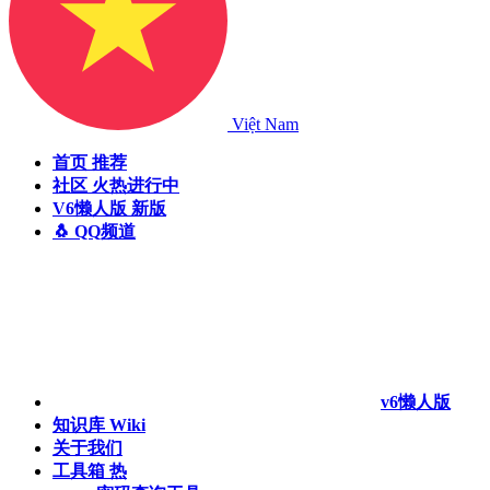
Việt Nam
首页
推荐
社区
火热进行中
V6懒人版
新版
🐧 QQ频道
v6懒人版
知识库
Wiki
关于我们
工具箱
热