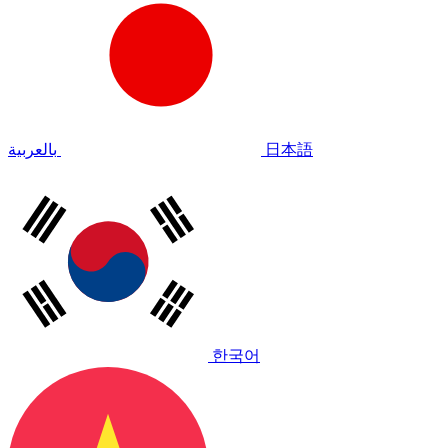
بالعربية
日本語
한국어