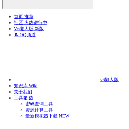
首页
推荐
社区
火热进行中
V6懒人版
新版
🐧 QQ频道
v6懒人版
知识库
Wiki
关于我们
工具箱
热
密码查询工具
资源计算工具
最新模拟器下载
NEW