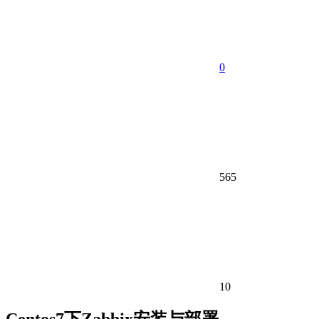
0
565
10