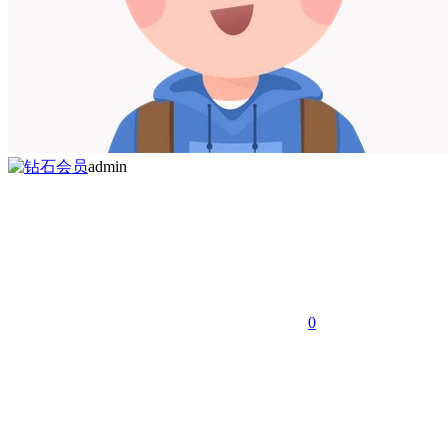
admin
0