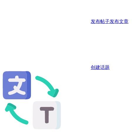
发布帖子
发布文章
创建话题