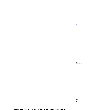
4
483
7