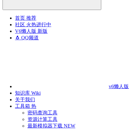
首页
推荐
社区
火热进行中
V6懒人版
新版
🐧 QQ频道
v6懒人版
知识库
Wiki
关于我们
工具箱
热
密码查询工具
资源计算工具
最新模拟器下载
NEW