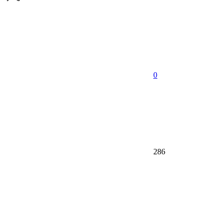
0
286