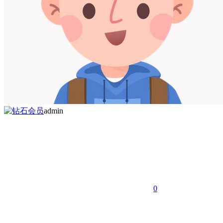
admin
0