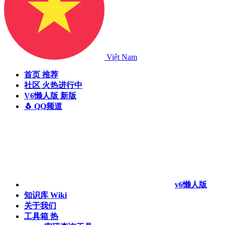
Việt Nam
首页
推荐
社区
火热进行中
V6懒人版
新版
🐧 QQ频道
v6懒人版
知识库
Wiki
关于我们
工具箱
热